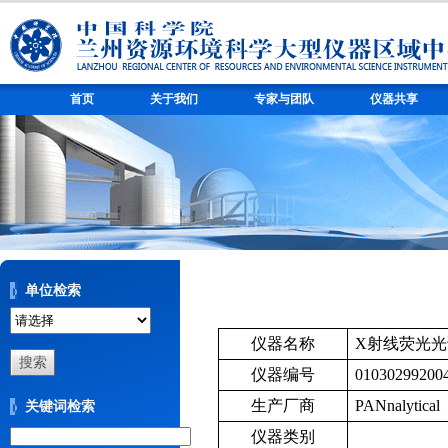
首页
关于我们
专家与团队
仪器共享
单位检索
仪器名称
X
射线荧光光
仪器编号
01030299200
生产厂商
PANnalytical
关键词检索
仪器类别