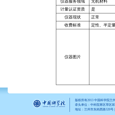
仪器服务领域
无机材料
计量认证资质
是
仪器现状
正常
收费标准
定性、半定
仪器图片
版权所有2013 中国科学院
牵头单位：中科院寒区旱区坏
地址：兰州市东岗西路320号 | 邮 编
yaonan(AT)lzb.ac.cn