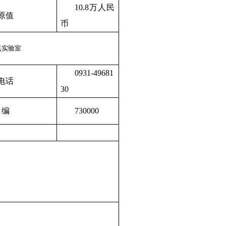
10.8
万人民
原值
币
点实验室
0931-49681
电话
30
 编
730000