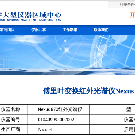
科技条件
家与团队
仪器共享
工作动态
联系我们
傅里叶变换红外光谱仪Nexus 
仪器名称
红外光谱仪
型
Nexus 870
仪器编号
010409992002002
仪器
生产厂商
Nicolet
启用