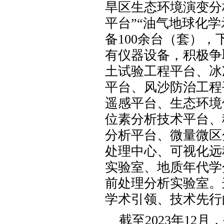
旱区生态环境演变分
平台”“油气地球化学
备
100
余台（套），
有仪器设备，积极争
土试验工程平台、冰
平台、风沙防治工程
遥感平台、生态环境
位素分析技术平台、
分析平台、微量微区
处理中心、可视化远
实验室、地质年代学
前处理分析实验室。
学术引领、技术先行
截至
2023
年
12
月，