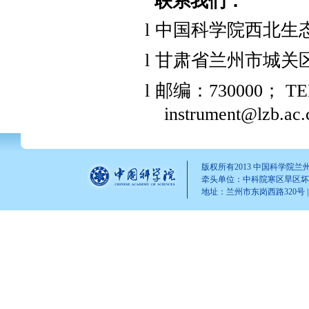
联系我们：
l
中国科学院西北生
l
甘肃省兰州市城关
l
邮编：
730000
；
TE
instrument@lzb.ac.
版权所有2013 中国科学院
牵头单位：中科院寒区旱区坏
地址：兰州市东岗西路320号 | 邮 编
yaonan(AT)lzb.ac.cn