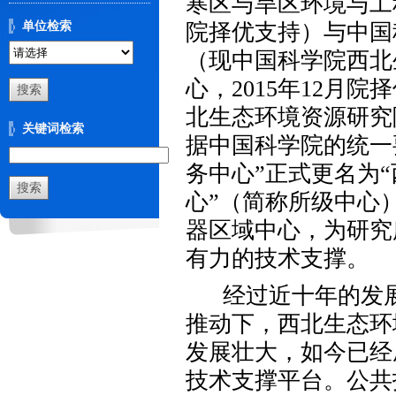
寒区与旱区环境与工
单位检索
院择优支持）与中国
（现中国科学院西北
心，
2015
年
12
月院择
北生态环境资源研究
关键词检索
据中国科学院的统一
务中心”正式更名为
心”（简称所级中心
器区域中心，为研究
有力的技术支撑。
经过近十年的发
推动下，西北生态环
发展壮大，如今已经
技术支撑平台。公共