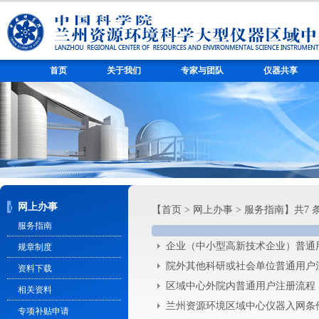
首页
关于我们
专家与团队
仪器共享
网上办事
【
首页
>
网上办事
>
服务指南
】共7 
服务指南
企业（中小型高新技术企业）普通
规章制度
院外其他科研或社会单位普通用户
资料下载
区域中心外院内普通用户注册流程
相关资料
兰州资源环境区域中心仪器入网条
专项补贴申请